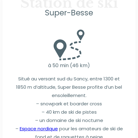
Station de ski
Super-Besse
à 50 min (46 km)
Situé au versant sud du Sancy, entre 1300 et
1850 m d’altitude, Super Besse profite d’un bel
ensoleillement.
– snowpark et boarder cross
– 40 km de ski de pistes
– un domaine de ski nocturne
–
Espace nordique
pour les amateurs de ski de
fond et de raquettes à neige