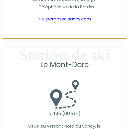
– Téléphérique de la Perdrix
>
superbesse.sancy.com
Station de ski
Le Mont-Dore
à 1h15 (60 km)
Situé au versant nord du Sancy, le