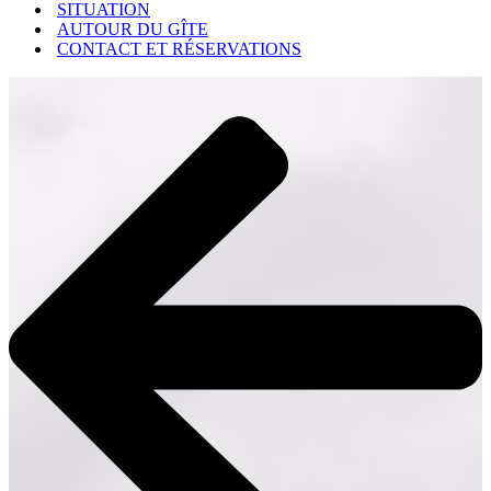
SITUATION
AUTOUR DU GÎTE
CONTACT ET RÉSERVATIONS