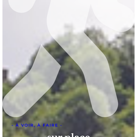
- À VOIR, À FAIRE -